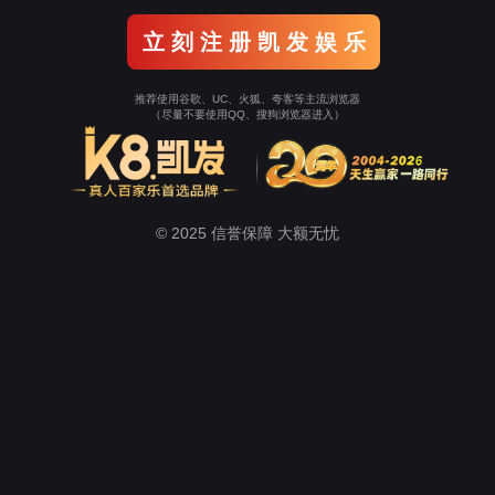
立 刻 注 册 凯 发 娱 乐
推荐使用谷歌、UC、火狐、夸客等主流浏览器
（尽量不要使用QQ、搜狗浏览器进入）
© 2025 信誉保障 大额无忧